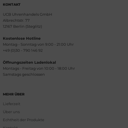
KONTAKT
UCB Uhrenhandels GmbH
Albrechtstr. 77
12167 Berlin (Steglitz)
Kostenlose Hotline
Montag - Sonntag von 9:00 - 21:00 Uhr
+49 (0)30 - 790 146 92
Öffnungszeiten Ladenlokal
Montags - Freitag von 10:00 - 18:00 Uhr
Samstags geschlossen
MEHR ÜBER
Lieferzeit
Über uns
Echtheit der Produkte
Kontakt