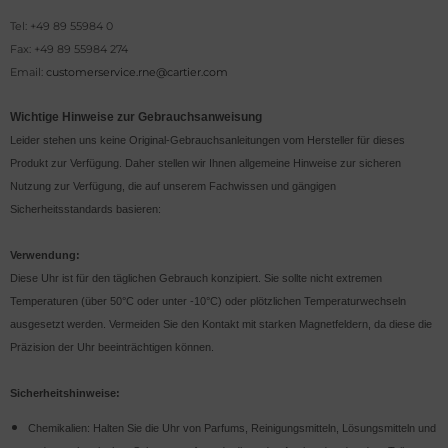
Tel: +49 89 55984 0
Fax: +49 89 55984 274
Email:
customerservice.rne@cartier.com
Wichtige Hinweise zur Gebrauchsanweisung
Leider stehen uns keine Original-Gebrauchsanleitungen vom Hersteller für dieses
Produkt zur Verfügung. Daher stellen wir Ihnen allgemeine Hinweise zur sicheren
Nutzung zur Verfügung, die auf unserem Fachwissen und gängigen
Sicherheitsstandards basieren:
Verwendung:
Diese Uhr ist für den täglichen Gebrauch konzipiert. Sie sollte nicht extremen
Temperaturen (über 50°C oder unter -10°C) oder plötzlichen Temperaturwechseln
ausgesetzt werden. Vermeiden Sie den Kontakt mit starken Magnetfeldern, da diese die
Präzision der Uhr beeinträchtigen können.
Sicherheitshinweise:
Chemikalien: Halten Sie die Uhr von Parfums, Reinigungsmitteln, Lösungsmitteln und