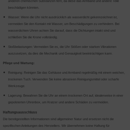
anderen chemischen Substanzen fern, da diese das Armband und andere Teile
beschädigen könnten.
Wasser: Wenn die Uhr nicht ausdrücklich als wasserdicht gekennzeichnet ist,
vermeiden Sie den Kontakt mit Wasser, um Beschädigungen zu verhindern. Bei
wasserdichten Uhren achten Sie darauf, dass die Dichtungen intakt sind und
schließen Sie die Krone vollständig.
Stoßbelastungen: Vermeiden Sie es, die Uhr Stößen oder starken Vibrationen
auszusetzen, da dies die Mechanik und Genauigkeit beeinträchtigen kann.
Pflege und Wartung:
Reinigung: Reinigen Sie das Gehäuse und Armband regelmäßig mit einem weichen,
trockenen Tuch. Verwenden Sie keine abrasiven Reinigungsmittel oder scharfe
Werkzeuge.
Lagerung: Bewahren Sie die Uhr an einem trockenen Ort auf, idealerweise in einer
gepolsterten Uhrenbox, um Kratzer und andere Schäden zu vermeiden.
Haftungsausschluss
Die bereitgestellten Informationen sind allgemeiner Natur und ersetzen nicht die
spezifischen Anleitungen des Herstellers. Wir übernehmen keine Haftung für