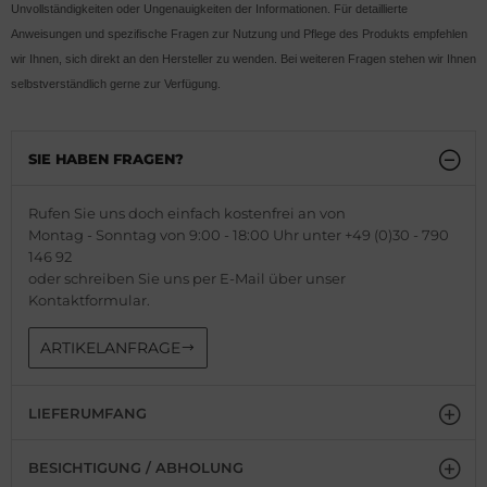
Unvollständigkeiten oder Ungenauigkeiten der Informationen. Für detaillierte
Anweisungen und spezifische Fragen zur Nutzung und Pflege des Produkts empfehlen
wir Ihnen, sich direkt an den Hersteller zu wenden. Bei weiteren Fragen stehen wir Ihnen
selbstverständlich gerne zur Verfügung.
SIE HABEN FRAGEN?
Rufen Sie uns doch einfach kostenfrei an von
Montag - Sonntag von 9:00 - 18:00 Uhr unter +49 (0)30 - 790
146 92
oder schreiben Sie uns per E-Mail über unser
Kontaktformular.
ARTIKELANFRAGE
LIEFERUMFANG
BESICHTIGUNG / ABHOLUNG