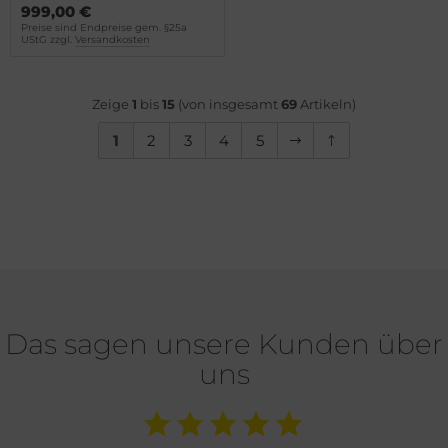
999,00 €
Preise sind Endpreise gem. §25a
UStG zzgl.
Versandkosten
Zeige
1
bis
15
(von insgesamt
69
Artikeln)
1
2
3
4
5
Das sagen unsere Kunden über
uns