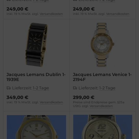
249,00 €
249,00 €
inkl. 19 % MwSt. zzgl.
Versandkosten
inkl. 19 % MwSt. zzgl.
Versandkosten
Jacques Lemans Dublin 1-
Jacques Lemans Venice 1-
1939E
2194F
Lieferzeit:
1-2 Tage
Lieferzeit:
1-2 Tage
349,00 €
299,00 €
inkl. 19 % MwSt. zzgl.
Versandkosten
Preise sind Endpreise gem. §25a
UStG zzgl.
Versandkosten