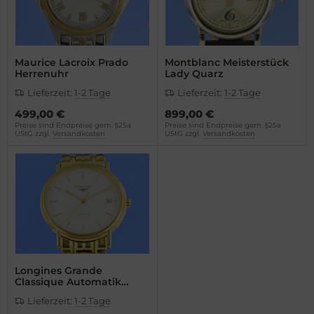
Maurice Lacroix Prado
Montblanc Meisterstück
Herrenuhr
Lady Quarz
Lieferzeit:
1-2 Tage
Lieferzeit:
1-2 Tage
499,00 €
899,00 €
Preise sind Endpreise gem. §25a
Preise sind Endpreise gem. §25a
UStG zzgl.
Versandkosten
UStG zzgl.
Versandkosten
Longines Grande
Classique Automatik
34mm
Lieferzeit:
1-2 Tage