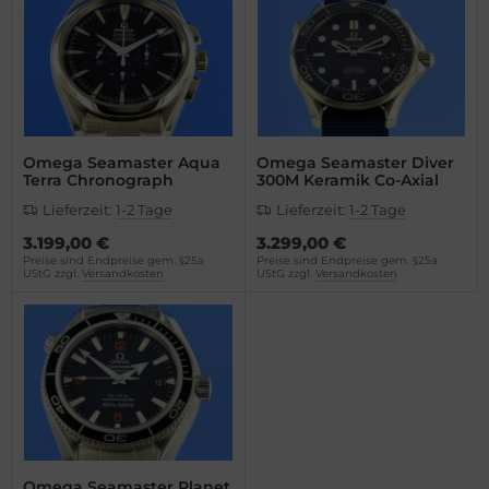
Omega Seamaster Aqua
Omega Seamaster Diver
Terra Chronograph
300M Keramik Co-Axial
Lieferzeit:
1-2 Tage
Lieferzeit:
1-2 Tage
3.199,00 €
3.299,00 €
Preise sind Endpreise gem. §25a
Preise sind Endpreise gem. §25a
UStG zzgl.
Versandkosten
UStG zzgl.
Versandkosten
Omega Seamaster Planet