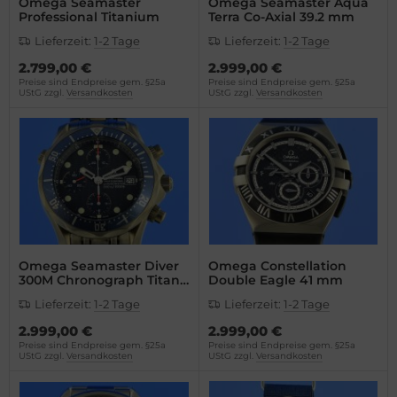
Omega Seamaster
Omega Seamaster Aqua
Professional Titanium
Terra Co-Axial 39.2 mm
Lieferzeit:
1-2 Tage
Lieferzeit:
1-2 Tage
2.799,00 €
2.999,00 €
Preise sind Endpreise gem. §25a
Preise sind Endpreise gem. §25a
UStG zzgl.
Versandkosten
UStG zzgl.
Versandkosten
Omega Seamaster Diver
Omega Constellation
300M Chronograph Titan
Double Eagle 41 mm
2298800
Lieferzeit:
1-2 Tage
Lieferzeit:
1-2 Tage
2.999,00 €
2.999,00 €
Preise sind Endpreise gem. §25a
Preise sind Endpreise gem. §25a
UStG zzgl.
Versandkosten
UStG zzgl.
Versandkosten