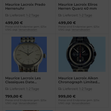
Maurice Lacroix Prado
Maurice Lacroix Eliros
Herrenuhr
Herren Quarz 40 mm
Lieferzeit:
1-2 Tage
Lieferzeit:
1-2 Tage
499,00 €
499,00 €
Preise sind Endpreise gem. §25a
Preise sind Endpreise gem. §25a
UStG zzgl.
Versandkosten
UStG zzgl.
Versandkosten
Maurice Lacroix Les
Maurice Lacroix Aikon
Classiques Date
Chronograph Limited
Automatik
Edition
Lieferzeit:
1-2 Tage
Lieferzeit:
1-2 Tage
799,00 €
999,00 €
Preise sind Endpreise gem. §25a
Preise sind Endpreise gem. §25a
UStG zzgl.
Versandkosten
UStG zzgl.
Versandkosten