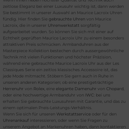
zeitlose Eleganz bei einer Luxusuhr wichtig ist, dann werden
Sie bestimmt in unserer Auswahl an Maurice Lacroix Uhren
fündig. Hier finden Sie
gebrauchte Uhren
von Maurice
Lacroix, die in unserer
Uhrenwerkstatt
sorgfältig
aufgearbeitet wurden. So können Sie sich mit einer auf
Echtheit geprüften Maurice Lacroix Uhr zu einem besonders
attraktiven Preis schmücken. Armbanduhren aus der
Masterpiece Kollektion bestechen durch aussergewöhnliche
Technik mit vielen Funktionen und höchster Präzision,
während eine gebrauchte Maurice Lacroix Uhr aus der Les
Classiques Serie ein zeitlos klassisches Accessoire ist, das
jede Mode mitmacht. Stöbern Sie gern auch in Ruhe in
unseren anderen Kategorien; ob eine prestigeträchtige
Herrenuhr
von
Rolex
, eine
elegante Damenuhr
von
Chopard
,
oder eine hochwertige Armbanduhr von
IWC
: bei uns
erhalten Sie gebrauchte Luxusuhren mit Garantie, und das zu
einem optimalen Preis-Leistungs-Verhältnis.
Wenn Sie sich für unseren
Werkstattservice
oder für den
Uhrenankauf
interessieren, oder wenn Sie Fragen zu
unserem Angebot an Markenuhren haben, dann kontaktieren