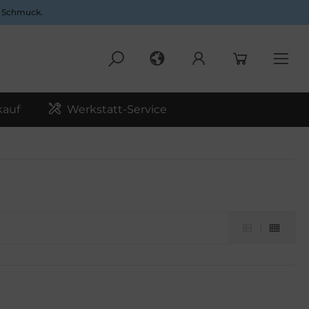
d Schmuck.
auf
Werkstatt-Service