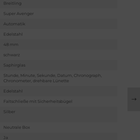
Breitling
Super Avenger
Automatik
Edelstahl
48 mm
schwarz
Saphirglas
Stunde, Minute, Sekunde, Datum, Chronograph,
Chronometer, drehbare Lünette
Edelstahl
Faltschließe mit Sicherheitsbügel
Silber
Neutrale Box
Ja