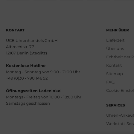
KONTAKT
MEHR ÜBER
Lieferzeit
UCB Uhrenhandels GmbH
Albrechtstr. 77
Über uns
12167 Berlin (Steglitz)
Echtheit der 
Kontakt
Kostenlose Hotline
Montag - Sonntag von 9:00 - 21:00 Uhr
Sitemap
+49 (0)30 - 790 146 92
FAQ
Cookie Einste
Öffnungszeiten Ladenlokal
Montags - Freitag von 10:00 - 18:00 Uhr
Samstags geschlossen
SERVICES
Uhren-Ankau
Werkstatt-Ser