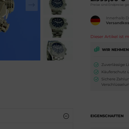
Preise sind Endpreise g
Innerhalb D
Versandkos
Dieser Artikel ist
WIR NEHMEN
Zuverlässige L
Käuferschutz 
Sichere Zahlu
Verschlüsselu
EIGENSCHAFTEN