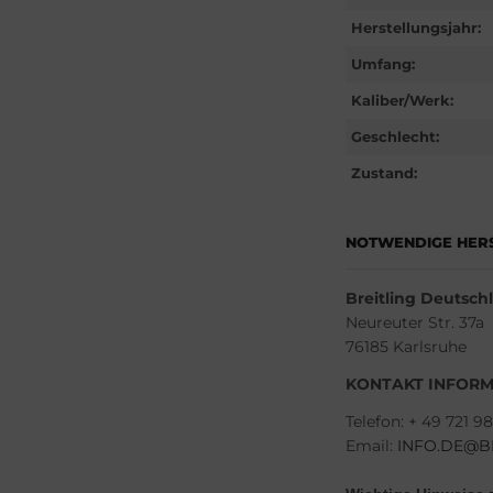
Herstellungsjahr:
Umfang:
Kaliber/Werk:
Geschlecht:
Zustand:
NOTWENDIGE HER
Breitling Deutsc
Neureuter Str. 37a
76185 Karlsruhe
KONTAKT INFORM
Telefon: + 49 721 9
Email:
INFO.DE@B