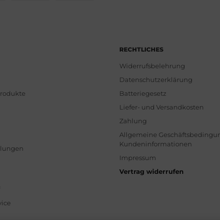
RECHTLICHES
Widerrufsbelehrung
Datenschutzerklärung
Produkte
Batteriegesetz
Liefer- und Versandkosten
Zahlung
Allgemeine Geschäftsbedingu
Kundeninformationen
llungen
Impressum
Vertrag widerrufen
f
vice