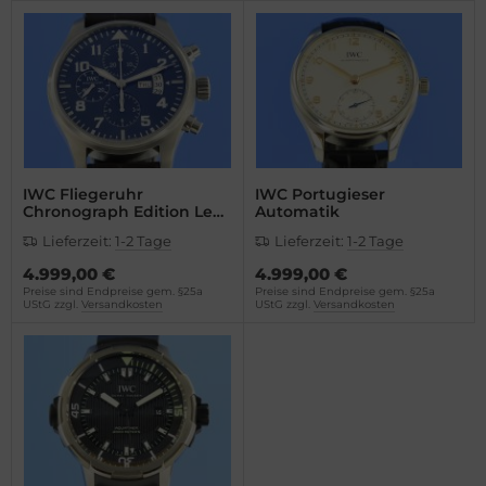
IWC Fliegeruhr
IWC Portugieser
Chronograph Edition Le
Automatik
Petit Prince
Lieferzeit:
1-2 Tage
Lieferzeit:
1-2 Tage
4.999,00 €
4.999,00 €
Preise sind Endpreise gem. §25a
Preise sind Endpreise gem. §25a
UStG zzgl.
Versandkosten
UStG zzgl.
Versandkosten