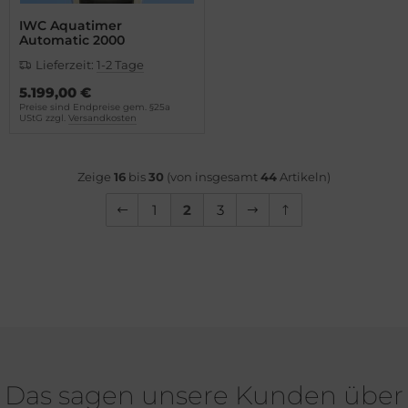
IWC Aquatimer
Automatic 2000
Lieferzeit:
1-2 Tage
5.199,00 €
Preise sind Endpreise gem. §25a
UStG zzgl.
Versandkosten
Zeige
16
bis
30
(von insgesamt
44
Artikeln)
1
2
3
Das sagen unsere Kunden über