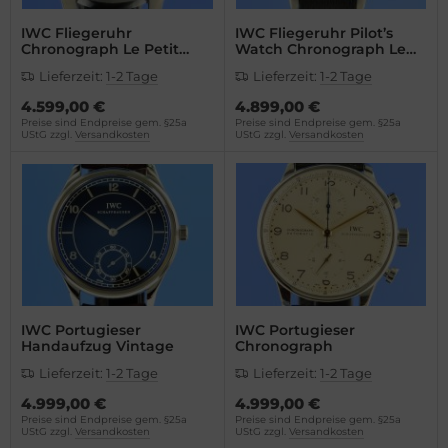
IWC Fliegeruhr
IWC Fliegeruhr Pilot’s
Chronograph Le Petit
Watch Chronograph Le
Prince
Petit Prince
Lieferzeit:
1-2 Tage
Lieferzeit:
1-2 Tage
4.599,00 €
4.899,00 €
Preise sind Endpreise gem. §25a
Preise sind Endpreise gem. §25a
UStG zzgl.
Versandkosten
UStG zzgl.
Versandkosten
IWC Portugieser
IWC Portugieser
Handaufzug Vintage
Chronograph
Lieferzeit:
1-2 Tage
Lieferzeit:
1-2 Tage
4.999,00 €
4.999,00 €
Preise sind Endpreise gem. §25a
Preise sind Endpreise gem. §25a
UStG zzgl.
Versandkosten
UStG zzgl.
Versandkosten