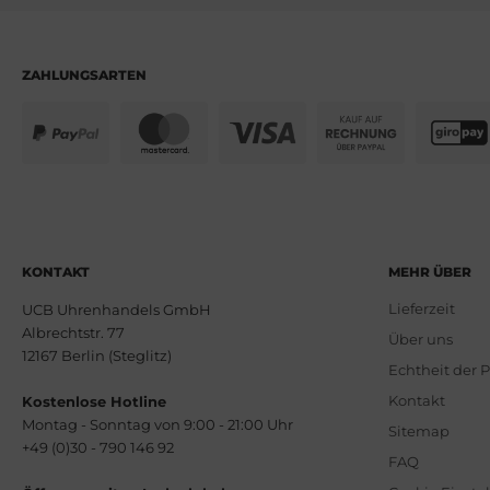
ZAHLUNGSARTEN
KONTAKT
MEHR ÜBER
Lieferzeit
UCB Uhrenhandels GmbH
Albrechtstr. 77
Über uns
12167 Berlin (Steglitz)
Echtheit der 
Kontakt
Kostenlose Hotline
Montag - Sonntag von 9:00 - 21:00 Uhr
Sitemap
+49 (0)30 - 790 146 92
FAQ