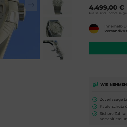
4.499,00 €
Preise sind Endpreise g
Innerhalb D
Versandkos
WIR NEHMEN
Zuverlässige L
Käuferschutz 
Sichere Zahlu
Verschlüsselu