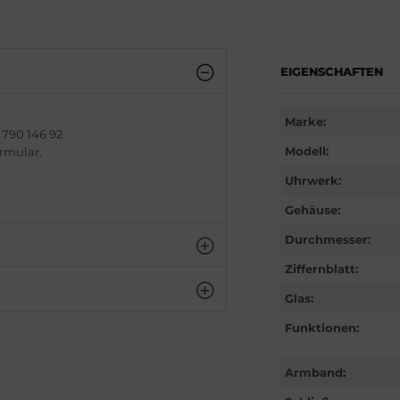
EIGENSCHAFTEN
Marke:
 790 146 92
Modell:
ormular.
Uhrwerk:
Gehäuse:
Durchmesser:
Ziffernblatt:
Glas:
Funktionen:
Armband: