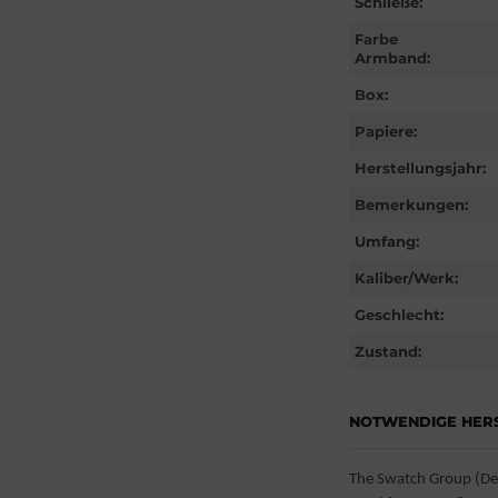
Schließe:
Farbe
Armband:
Box:
Papiere:
Herstellungsjahr:
Bemerkungen:
Umfang:
Kaliber/Werk:
Geschlecht:
Zustand:
NOTWENDIGE HER
The Swatch Group (D