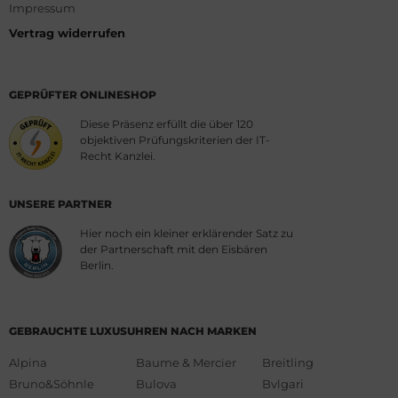
Impressum
Vertrag widerrufen
GEPRÜFTER ONLINESHOP
Diese Präsenz erfüllt die über 120
objektiven Prüfungskriterien der IT-
Recht Kanzlei.
UNSERE PARTNER
Hier noch ein kleiner erklärender Satz zu
der Partnerschaft mit den Eisbären
Berlin.
GEBRAUCHTE LUXUSUHREN NACH MARKEN
Alpina
Baume & Mercier
Breitling
Bruno&Söhnle
Bulova
Bvlgari