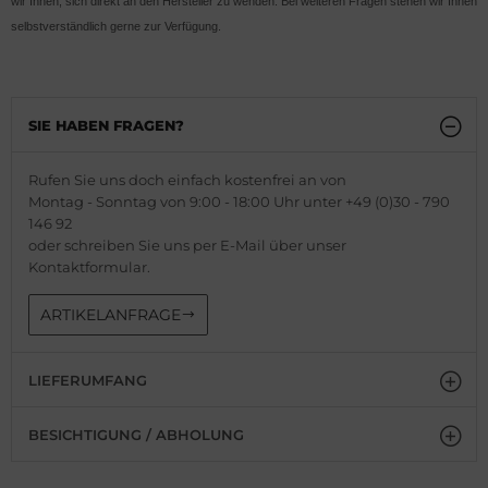
wir Ihnen, sich direkt an den Hersteller zu wenden. Bei weiteren Fragen stehen wir Ihnen
selbstverständlich gerne zur Verfügung.
SIE HABEN FRAGEN?
Rufen Sie uns doch einfach kostenfrei an von
Montag - Sonntag von 9:00 - 18:00 Uhr unter +49 (0)30 - 790
146 92
oder schreiben Sie uns per E-Mail über unser
Kontaktformular.
ARTIKELANFRAGE
LIEFERUMFANG
BESICHTIGUNG / ABHOLUNG