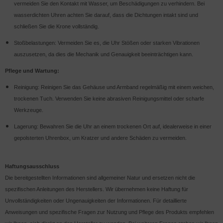
vermeiden Sie den Kontakt mit Wasser, um Beschädigungen zu verhindern. Bei
wasserdichten Uhren achten Sie darauf, dass die Dichtungen intakt sind und
schließen Sie die Krone vollständig.
Stoßbelastungen: Vermeiden Sie es, die Uhr Stößen oder starken Vibrationen
auszusetzen, da dies die Mechanik und Genauigkeit beeinträchtigen kann.
Pflege und Wartung:
Reinigung: Reinigen Sie das Gehäuse und Armband regelmäßig mit einem weichen,
trockenen Tuch. Verwenden Sie keine abrasiven Reinigungsmittel oder scharfe
Werkzeuge.
Lagerung: Bewahren Sie die Uhr an einem trockenen Ort auf, idealerweise in einer
gepolsterten Uhrenbox, um Kratzer und andere Schäden zu vermeiden.
Haftungsausschluss
Die bereitgestellten Informationen sind allgemeiner Natur und ersetzen nicht die
spezifischen Anleitungen des Herstellers. Wir übernehmen keine Haftung für
Unvollständigkeiten oder Ungenauigkeiten der Informationen. Für detaillierte
Anweisungen und spezifische Fragen zur Nutzung und Pflege des Produkts empfehlen