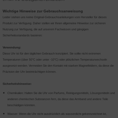
Wichtige Hinweise zur Gebrauchsanweisung
Leider stehen uns keine Original-Gebrauchsanleitungen vom Hersteller für dieses
Produkt zur Verfügung. Daher stellen wir Ihnen allgemeine Hinweise zur sicheren
Nutzung zur Verfügung, die auf unserem Fachwissen und gängigen
Sicherheitsstandards basieren:
Verwendung:
Diese Uhr ist für den täglichen Gebrauch konzipiert. Sie sollte nicht extremen
Temperaturen (über 50°C oder unter -10°C) oder plötzlichen Temperaturwechseln
ausgesetzt werden. Vermeiden Sie den Kontakt mit starken Magnetfeldern, da diese die
Präzision der Uhr beeinträchtigen können.
Sicherheitshinweise:
Chemikalien: Halten Sie die Uhr von Parfums, Reinigungsmitteln, Lösungsmitteln und
anderen chemischen Substanzen fern, da diese das Armband und andere Teile
beschädigen könnten.
Wasser: Wenn die Uhr nicht ausdrücklich als wasserdicht gekennzeichnet ist,