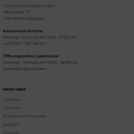
UCB Uhrenhandels GmbH
Albrechtstr. 77
12167 Berlin (Steglitz)
Kostenlose Hotline
Montag - Sonntag von 9:00 - 21:00 Uhr
+49 (0)30 - 790 146 92
Öffnungszeiten Ladenlokal
Montags - Freitag von 10:00 - 18:00 Uhr
Samstags geschlossen
MEHR ÜBER
Lieferzeit
Über uns
Echtheit der Produkte
Kontakt
Sitemap