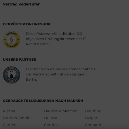
Vertrag widerrufen
GEPRÜFTER ONLINESHOP
Diese Präsenz erfüllt die über 120
objektiven Prüfungskriterien der IT-
Recht Kanzlei.
UNSERE PARTNER
Hier noch ein kleiner erklärender Satz zu
der Partnerschaft mit den Eisbären
Berlin.
GEBRAUCHTE LUXUSUHREN NACH MARKEN
Alpina
Baume & Mercier
Breitling
Bruno&Söhnle
Bulova
Bvlgari
Cartier
Certina
Chopard