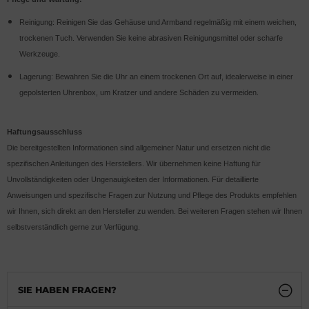
Reinigung: Reinigen Sie das Gehäuse und Armband regelmäßig mit einem weichen,
trockenen Tuch. Verwenden Sie keine abrasiven Reinigungsmittel oder scharfe
Werkzeuge.
Lagerung: Bewahren Sie die Uhr an einem trockenen Ort auf, idealerweise in einer
gepolsterten Uhrenbox, um Kratzer und andere Schäden zu vermeiden.
Haftungsausschluss
Die bereitgestellten Informationen sind allgemeiner Natur und ersetzen nicht die
spezifischen Anleitungen des Herstellers. Wir übernehmen keine Haftung für
Unvollständigkeiten oder Ungenauigkeiten der Informationen. Für detaillierte
Anweisungen und spezifische Fragen zur Nutzung und Pflege des Produkts empfehlen
wir Ihnen, sich direkt an den Hersteller zu wenden. Bei weiteren Fragen stehen wir Ihnen
selbstverständlich gerne zur Verfügung.
SIE HABEN FRAGEN?