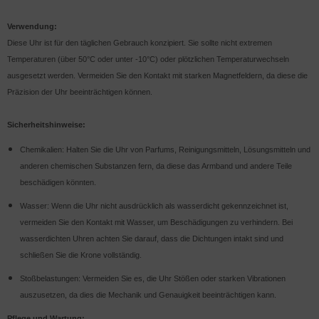
Verwendung:
Diese Uhr ist für den täglichen Gebrauch konzipiert. Sie sollte nicht extremen
Temperaturen (über 50°C oder unter -10°C) oder plötzlichen Temperaturwechseln
ausgesetzt werden. Vermeiden Sie den Kontakt mit starken Magnetfeldern, da diese die
Präzision der Uhr beeinträchtigen können.
Sicherheitshinweise:
Chemikalien: Halten Sie die Uhr von Parfums, Reinigungsmitteln, Lösungsmitteln und
anderen chemischen Substanzen fern, da diese das Armband und andere Teile
beschädigen könnten.
Wasser: Wenn die Uhr nicht ausdrücklich als wasserdicht gekennzeichnet ist,
vermeiden Sie den Kontakt mit Wasser, um Beschädigungen zu verhindern. Bei
wasserdichten Uhren achten Sie darauf, dass die Dichtungen intakt sind und
schließen Sie die Krone vollständig.
Stoßbelastungen: Vermeiden Sie es, die Uhr Stößen oder starken Vibrationen
auszusetzen, da dies die Mechanik und Genauigkeit beeinträchtigen kann.
Pflege und Wartung: