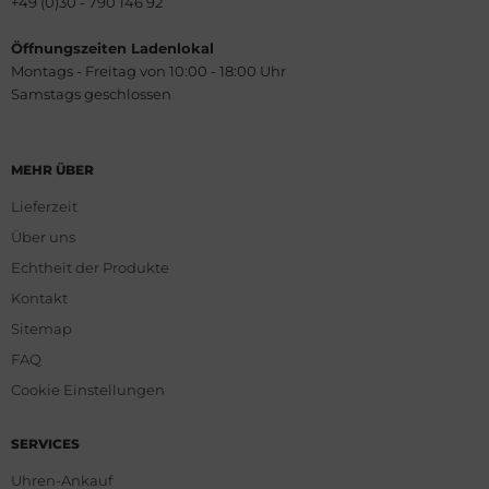
+49 (0)30 - 790 146 92
Öffnungszeiten Ladenlokal
Montags - Freitag von 10:00 - 18:00 Uhr
Samstags geschlossen
MEHR ÜBER
Lieferzeit
Über uns
Echtheit der Produkte
Kontakt
Sitemap
FAQ
Cookie Einstellungen
SERVICES
Uhren-Ankauf