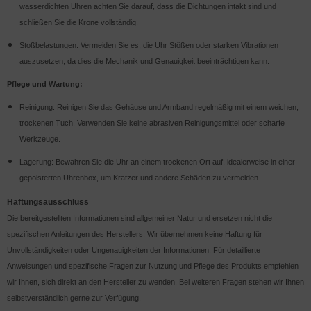
wasserdichten Uhren achten Sie darauf, dass die Dichtungen intakt sind und
schließen Sie die Krone vollständig.
Stoßbelastungen: Vermeiden Sie es, die Uhr Stößen oder starken Vibrationen
auszusetzen, da dies die Mechanik und Genauigkeit beeinträchtigen kann.
Pflege und Wartung:
Reinigung: Reinigen Sie das Gehäuse und Armband regelmäßig mit einem weichen,
trockenen Tuch. Verwenden Sie keine abrasiven Reinigungsmittel oder scharfe
Werkzeuge.
Lagerung: Bewahren Sie die Uhr an einem trockenen Ort auf, idealerweise in einer
gepolsterten Uhrenbox, um Kratzer und andere Schäden zu vermeiden.
Haftungsausschluss
Die bereitgestellten Informationen sind allgemeiner Natur und ersetzen nicht die
spezifischen Anleitungen des Herstellers. Wir übernehmen keine Haftung für
Unvollständigkeiten oder Ungenauigkeiten der Informationen. Für detaillierte
Anweisungen und spezifische Fragen zur Nutzung und Pflege des Produkts empfehlen
wir Ihnen, sich direkt an den Hersteller zu wenden. Bei weiteren Fragen stehen wir Ihnen
selbstverständlich gerne zur Verfügung.