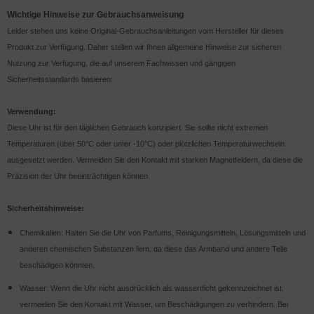
Wichtige Hinweise zur Gebrauchsanweisung
Leider stehen uns keine Original-Gebrauchsanleitungen vom Hersteller für dieses
Produkt zur Verfügung. Daher stellen wir Ihnen allgemeine Hinweise zur sicheren
Nutzung zur Verfügung, die auf unserem Fachwissen und gängigen
Sicherheitsstandards basieren:
Verwendung:
Diese Uhr ist für den täglichen Gebrauch konzipiert. Sie sollte nicht extremen
Temperaturen (über 50°C oder unter -10°C) oder plötzlichen Temperaturwechseln
ausgesetzt werden. Vermeiden Sie den Kontakt mit starken Magnetfeldern, da diese die
Präzision der Uhr beeinträchtigen können.
Sicherheitshinweise:
Chemikalien: Halten Sie die Uhr von Parfums, Reinigungsmitteln, Lösungsmitteln und
anderen chemischen Substanzen fern, da diese das Armband und andere Teile
beschädigen könnten.
Wasser: Wenn die Uhr nicht ausdrücklich als wasserdicht gekennzeichnet ist,
vermeiden Sie den Kontakt mit Wasser, um Beschädigungen zu verhindern. Bei