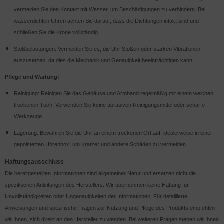
vermeiden Sie den Kontakt mit Wasser, um Beschädigungen zu verhindern. Bei
wasserdichten Uhren achten Sie darauf, dass die Dichtungen intakt sind und
schließen Sie die Krone vollständig.
Stoßbelastungen: Vermeiden Sie es, die Uhr Stößen oder starken Vibrationen
auszusetzen, da dies die Mechanik und Genauigkeit beeinträchtigen kann.
Pflege und Wartung:
Reinigung: Reinigen Sie das Gehäuse und Armband regelmäßig mit einem weichen,
trockenen Tuch. Verwenden Sie keine abrasiven Reinigungsmittel oder scharfe
Werkzeuge.
Lagerung: Bewahren Sie die Uhr an einem trockenen Ort auf, idealerweise in einer
gepolsterten Uhrenbox, um Kratzer und andere Schäden zu vermeiden.
Haftungsausschluss
Die bereitgestellten Informationen sind allgemeiner Natur und ersetzen nicht die
spezifischen Anleitungen des Herstellers. Wir übernehmen keine Haftung für
Unvollständigkeiten oder Ungenauigkeiten der Informationen. Für detaillierte
Anweisungen und spezifische Fragen zur Nutzung und Pflege des Produkts empfehlen
wir Ihnen, sich direkt an den Hersteller zu wenden. Bei weiteren Fragen stehen wir Ihnen