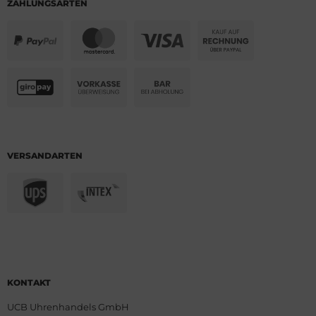
ZAHLUNGSARTEN
VERSANDARTEN
KONTAKT
UCB Uhrenhandels GmbH