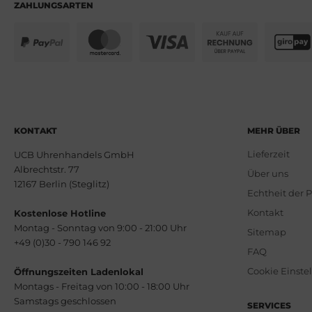
ZAHLUNGSARTEN
KONTAKT
MEHR ÜBER
Lieferzeit
UCB Uhrenhandels GmbH
Albrechtstr. 77
Über uns
12167 Berlin (Steglitz)
Echtheit der 
Kontakt
Kostenlose Hotline
Montag - Sonntag von 9:00 - 21:00 Uhr
Sitemap
+49 (0)30 - 790 146 92
FAQ
Cookie Einste
Öffnungszeiten Ladenlokal
Montags - Freitag von 10:00 - 18:00 Uhr
Samstags geschlossen
SERVICES