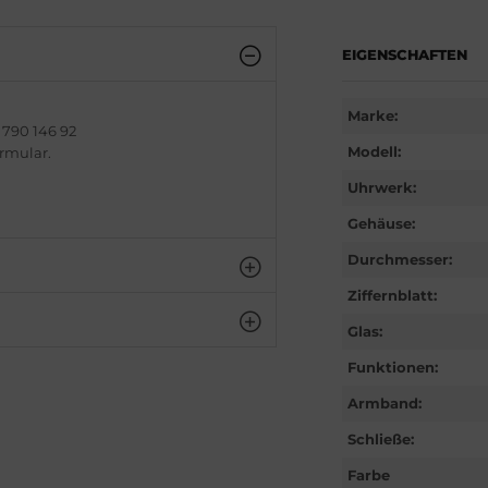
EIGENSCHAFTEN
Marke:
 790 146 92
Modell:
ormular.
Uhrwerk:
Gehäuse:
Durchmesser:
Ziffernblatt:
Glas:
Funktionen:
Armband:
Schließe:
Farbe