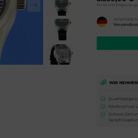
Preise sind Endpreise g
Innerhalb D
Versandkos
WIR NEHMEN
Zuverlässige L
Käuferschutz 
Sichere Zahlu
Verschlüsselu