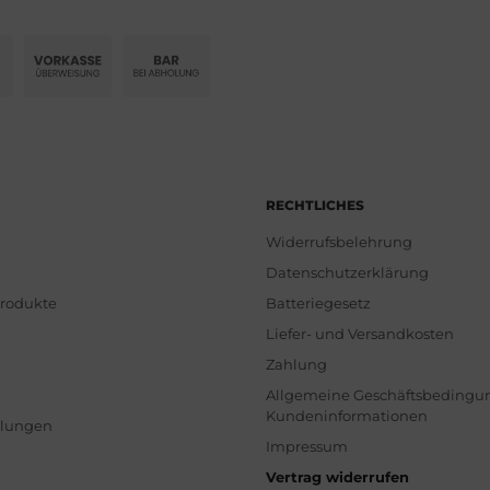
RECHTLICHES
Widerrufsbelehrung
Datenschutzerklärung
Produkte
Batteriegesetz
Liefer- und Versandkosten
Zahlung
Allgemeine Geschäftsbedingu
Kundeninformationen
llungen
Impressum
Vertrag widerrufen