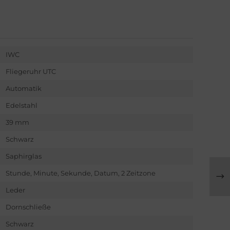
IWC
Fliegeruhr UTC
Automatik
Edelstahl
39 mm
Schwarz
Saphirglas
Stunde, Minute, Sekunde, Datum, 2 Zeitzone
Leder
Dornschließe
Schwarz