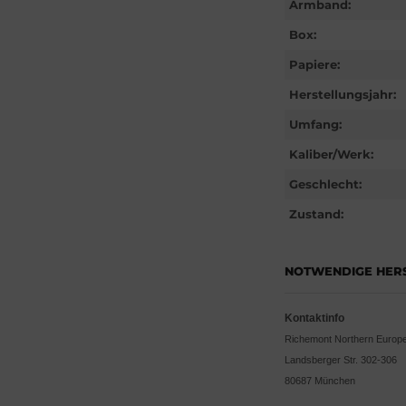
Armband:
Box:
Papiere:
Herstellungsjahr:
Umfang:
Kaliber/Werk:
Geschlecht:
Zustand:
NOTWENDIGE HER
Kontaktinfo
Richemont Northern Euro
Landsberger Str. 302-306
80687 München