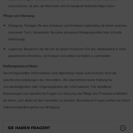
auszusetzen, da dies die Mechanik und Genauigkeit beeinträchtigen kann.
Pflege und Wartung:
Reinigung: Reinigen Sie das Gehäuse und Armband regelmäßig mit einem weichen,
trockenen Tuch. Verwenden Sie keine abrasiven Reinigungsmittel oder scharfe
Werkzeuge.
Lagerung: Bewahren Sie die Uhr an einem trockenen Ort auf, idealerweise in einer
gepolsterten Uhrenbox, um Kratzer und andere Schäden zu vermeiden.
Haftungsausschluss
Die bereitgestellten Informationen sind allgemeiner Natur und ersetzen nicht die
spezifischen Anleitungen des Herstellers. Wir übernehmen keine Haftung für
Unvollständigkeiten oder Ungenauigkeiten der Informationen. Für detaillierte
Anweisungen und spezifische Fragen zur Nutzung und Pflege des Produkts empfehlen
wir Ihnen, sich direkt an den Hersteller zu wenden. Bei weiteren Fragen stehen wir Ihnen
selbstverständlich gerne zur Verfügung.
SIE HABEN FRAGEN?