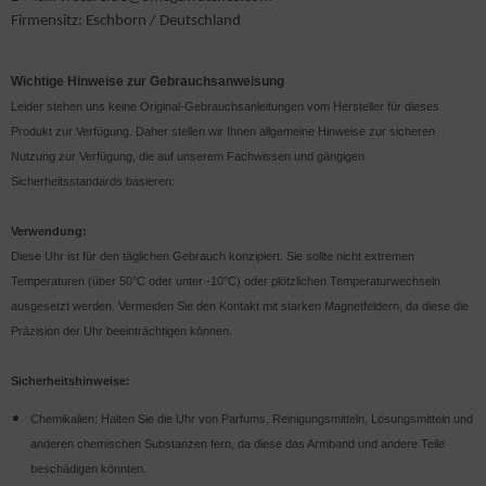
Firmensitz: Eschborn / Deutschland
Wichtige Hinweise zur Gebrauchsanweisung
Leider stehen uns keine Original-Gebrauchsanleitungen vom Hersteller für dieses
Produkt zur Verfügung. Daher stellen wir Ihnen allgemeine Hinweise zur sicheren
Nutzung zur Verfügung, die auf unserem Fachwissen und gängigen
Sicherheitsstandards basieren:
Verwendung:
Diese Uhr ist für den täglichen Gebrauch konzipiert. Sie sollte nicht extremen
Temperaturen (über 50°C oder unter -10°C) oder plötzlichen Temperaturwechseln
ausgesetzt werden. Vermeiden Sie den Kontakt mit starken Magnetfeldern, da diese die
Präzision der Uhr beeinträchtigen können.
Sicherheitshinweise:
Chemikalien: Halten Sie die Uhr von Parfums, Reinigungsmitteln, Lösungsmitteln und
anderen chemischen Substanzen fern, da diese das Armband und andere Teile
beschädigen könnten.