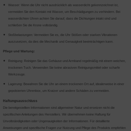
Wasser: Wenn die Uhr nicht ausdrücklich als wasserdicht gekennzeichnet ist,
vermeiden Sie den Kontakt mit Wasser, um Beschädigungen zu verhindern. Bei
wasserdichten Uhren achten Sie darauf, dass die Dichtungen intakt sind und
schließen Sie die Krone vollständig.
Stoßbelastungen: Vermeiden Sie es, die Uhr Stößen oder starken Vibrationen
auszusetzen, da dies die Mechanik und Genauigkeit beeinträchtigen kann.
Pflege und Wartung:
Reinigung: Reinigen Sie das Gehäuse und Armband regelmäßig mit einem weichen,
trockenen Tuch. Verwenden Sie keine abrasiven Reinigungsmittel oder scharfe
Werkzeuge.
Lagerung: Bewahren Sie die Uhr an einem trockenen Ort auf, idealerweise in einer
gepolsterten Uhrenbox, um Kratzer und andere Schäden zu vermeiden.
Haftungsausschluss
Die bereitgestellten Informationen sind allgemeiner Natur und ersetzen nicht die
spezifischen Anleitungen des Herstellers. Wir übernehmen keine Haftung für
Unvollständigkeiten oder Ungenauigkeiten der Informationen. Für detaillierte
Anweisungen und spezifische Fragen zur Nutzung und Pflege des Produkts empfehlen