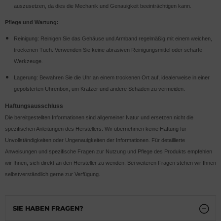
auszusetzen, da dies die Mechanik und Genauigkeit beeinträchtigen kann.
Pflege und Wartung:
Reinigung: Reinigen Sie das Gehäuse und Armband regelmäßig mit einem weichen,
trockenen Tuch. Verwenden Sie keine abrasiven Reinigungsmittel oder scharfe
Werkzeuge.
Lagerung: Bewahren Sie die Uhr an einem trockenen Ort auf, idealerweise in einer
gepolsterten Uhrenbox, um Kratzer und andere Schäden zu vermeiden.
Haftungsausschluss
Die bereitgestellten Informationen sind allgemeiner Natur und ersetzen nicht die
spezifischen Anleitungen des Herstellers. Wir übernehmen keine Haftung für
Unvollständigkeiten oder Ungenauigkeiten der Informationen. Für detaillierte
Anweisungen und spezifische Fragen zur Nutzung und Pflege des Produkts empfehlen
wir Ihnen, sich direkt an den Hersteller zu wenden. Bei weiteren Fragen stehen wir Ihnen
selbstverständlich gerne zur Verfügung.
SIE HABEN FRAGEN?