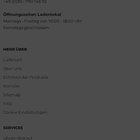
+49 (0)30 - 790 146 92
Öffnungszeiten Ladenlokal
Montags - Freitag von 10:00 - 18:00 Uhr
Samstags geschlossen
MEHR ÜBER
Lieferzeit
Über uns
Echtheit der Produkte
Kontakt
Sitemap
FAQ
Cookie Einstellungen
SERVICES
Uhren-Ankauf