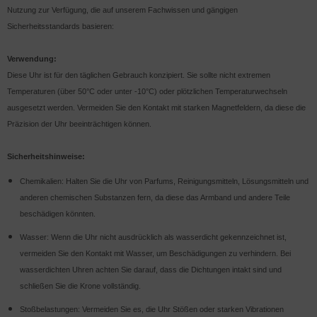
Nutzung zur Verfügung, die auf unserem Fachwissen und gängigen
Sicherheitsstandards basieren:
Verwendung:
Diese Uhr ist für den täglichen Gebrauch konzipiert. Sie sollte nicht extremen
Temperaturen (über 50°C oder unter -10°C) oder plötzlichen Temperaturwechseln
ausgesetzt werden. Vermeiden Sie den Kontakt mit starken Magnetfeldern, da diese die
Präzision der Uhr beeinträchtigen können.
Sicherheitshinweise:
Chemikalien: Halten Sie die Uhr von Parfums, Reinigungsmitteln, Lösungsmitteln und
anderen chemischen Substanzen fern, da diese das Armband und andere Teile
beschädigen könnten.
Wasser: Wenn die Uhr nicht ausdrücklich als wasserdicht gekennzeichnet ist,
vermeiden Sie den Kontakt mit Wasser, um Beschädigungen zu verhindern. Bei
wasserdichten Uhren achten Sie darauf, dass die Dichtungen intakt sind und
schließen Sie die Krone vollständig.
Stoßbelastungen: Vermeiden Sie es, die Uhr Stößen oder starken Vibrationen