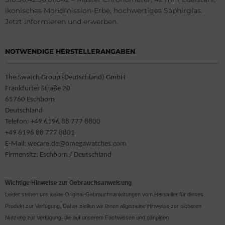
ikonisches Mondmission-Erbe, hochwertiges Saphirglas.
Jetzt informieren und erwerben.
NOTWENDIGE HERSTELLERANGABEN
The Swatch Group (Deutschland) GmbH
Frankfurter Straße 20
65760 Eschborn
Deutschland
Telefon: +49 6196 88 777 8800
+49 6196 88 777 8801
E-Mail: wecare.de@omegawatches.com
Firmensitz: Eschborn / Deutschland
Wichtige Hinweise zur Gebrauchsanweisung
Leider stehen uns keine Original-Gebrauchsanleitungen vom Hersteller für dieses
Produkt zur Verfügung. Daher stellen wir Ihnen allgemeine Hinweise zur sicheren
Nutzung zur Verfügung, die auf unserem Fachwissen und gängigen