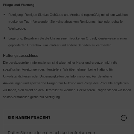
Pflege und Wartung:
Reinigung: Reinigen Sie das Gehäuse und Armband regelmäßig mit einem weichen,
trockenen Tuch. Verwenden Sie keine abrasiven Reinigungsmittel oder scharfe
Werkzeuge.
Lagerung: Bewahren Sie die Uhr an einem trockenen Ort auf, idealerweise in einer
gepolsterten Uhrenbox, um Kratzer und andere Schäden zu vermeiden.
Haftungsausschluss
Die bereitgestellten Informationen sind allgemeiner Natur und ersetzen nicht die
spezifischen Anleitungen des Herstellers. Wir übernehmen keine Haftung für
Unvollständigkeiten oder Ungenauigkeiten der Informationen. Für detaillierte
Anweisungen und spezifische Fragen zur Nutzung und Pflege des Produkts empfehlen
wir Ihnen, sich direkt an den Hersteller zu wenden. Bei weiteren Fragen stehen wir Ihnen
selbstverständlich gerne zur Verfügung.
SIE HABEN FRAGEN?
Rufen Sie uns doch einfach kostenfrei an von