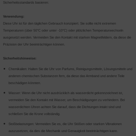
Sicherheitsstandards basieren:
Verwendung:
Diese Uhr ist für den täglichen Gebrauch konzipiert. Sie sollte nicht extremen
Temperaturen (über 50°C oder unter -10°C) oder plötzlichen Temperaturwechseln
ausgesetzt werden. Vermeiden Sie den Kontakt mit starken Magnetfeldern, da diese die
Präzision der Uhr beeinträchtigen können.
Sicherheitshinweise:
Chemikalien: Halten Sie die Uhr von Parfums, Reinigungsmitteln, Lösungsmitteln und
anderen chemischen Substanzen fern, da diese das Armband und andere Teile
beschädigen könnten.
Wasser: Wenn die Uhr nicht ausdrücklich als wasserdicht gekennzeichnet ist,
vermeiden Sie den Kontakt mit Wasser, um Beschädigungen zu verhindern. Bei
wasserdichten Uhren achten Sie darauf, dass die Dichtungen intakt sind und
schließen Sie die Krone vollständig.
Stoßbelastungen: Vermeiden Sie es, die Uhr Stößen oder starken Vibrationen
auszusetzen, da dies die Mechanik und Genauigkeit beeinträchtigen kann.