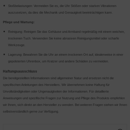
Stoßbelastungen: Vermeiden Sie es, die Uhr Stößen oder starken Vibrationen
auszusetzen, da dies die Mechanik und Genauigkeit beeinträchtigen kann.
Pflege und Wartung:
Reinigung: Reinigen Sie das Gehäuse und Armband regelmäßig mit einem weichen,
trockenen Tuch. Verwenden Sie keine abrasiven Reinigungsmittel oder scharfe
Werkzeuge.
Lagerung: Bewahren Sie die Uhr an einem trockenen Ort auf, idealerweise in einer
gepolsterten Uhrenbox, um Kratzer und andere Schäden zu vermeiden.
Haftungsausschluss
Die bereitgestellten Informationen sind allgemeiner Natur und ersetzen nicht die
spezifischen Anleitungen des Herstellers. Wir übernehmen keine Haftung für
Unvollständigkeiten oder Ungenauigkeiten der Informationen. Für detaillierte
Anweisungen und spezifische Fragen zur Nutzung und Pflege des Produkts empfehlen
wir Ihnen, sich direkt an den Hersteller zu wenden. Bei weiteren Fragen stehen wir Ihnen
selbstverständlich gerne zur Verfügung.