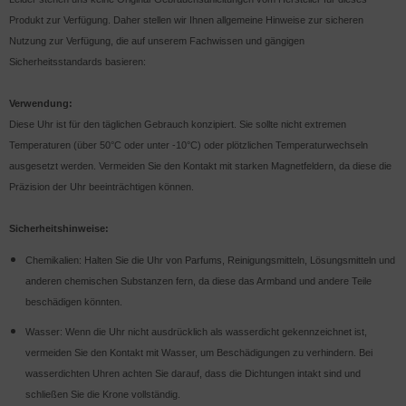
Produkt zur Verfügung. Daher stellen wir Ihnen allgemeine Hinweise zur sicheren
Nutzung zur Verfügung, die auf unserem Fachwissen und gängigen
Sicherheitsstandards basieren:
Verwendung:
Diese Uhr ist für den täglichen Gebrauch konzipiert. Sie sollte nicht extremen
Temperaturen (über 50°C oder unter -10°C) oder plötzlichen Temperaturwechseln
ausgesetzt werden. Vermeiden Sie den Kontakt mit starken Magnetfeldern, da diese die
Präzision der Uhr beeinträchtigen können.
Sicherheitshinweise:
Chemikalien: Halten Sie die Uhr von Parfums, Reinigungsmitteln, Lösungsmitteln und
anderen chemischen Substanzen fern, da diese das Armband und andere Teile
beschädigen könnten.
Wasser: Wenn die Uhr nicht ausdrücklich als wasserdicht gekennzeichnet ist,
vermeiden Sie den Kontakt mit Wasser, um Beschädigungen zu verhindern. Bei
wasserdichten Uhren achten Sie darauf, dass die Dichtungen intakt sind und
schließen Sie die Krone vollständig.