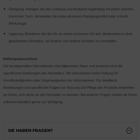
Reinigung: Reinigen Sie das Gehäuse und Armband regelmäßig mit einem weichen,
trockenen Tuch. Verwenden Sie keine abrasiven Reinigungsmittel oder scharfe
Werkzeuge.
Lagerung: Bewahren Sie die Uhr an einem trockenen Ort auf, idealerweise in einer
gepolsterten Uhrenbox, um Kratzer und andere Schäden zu vermeiden.
Haftungsausschluss
Die bereitgestellten Informationen sind allgemeiner Natur und ersetzen nicht die
spezifischen Anleitungen des Herstellers. Wir übernehmen keine Haftung für
Unvollständigkeiten oder Ungenauigkeiten der Informationen. Für detaillierte
Anweisungen und spezifische Fragen zur Nutzung und Pflege des Produkts empfehlen
wir Ihnen, sich direkt an den Hersteller zu wenden. Bei weiteren Fragen stehen wir Ihnen
selbstverständlich gerne zur Verfügung.
SIE HABEN FRAGEN?