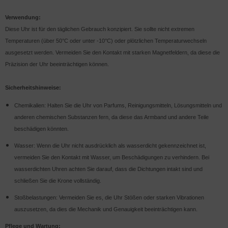
Verwendung:
Diese Uhr ist für den täglichen Gebrauch konzipiert. Sie sollte nicht extremen
Temperaturen (über 50°C oder unter -10°C) oder plötzlichen Temperaturwechseln
ausgesetzt werden. Vermeiden Sie den Kontakt mit starken Magnetfeldern, da diese die
Präzision der Uhr beeinträchtigen können.
Sicherheitshinweise:
Chemikalien: Halten Sie die Uhr von Parfums, Reinigungsmitteln, Lösungsmitteln und
anderen chemischen Substanzen fern, da diese das Armband und andere Teile
beschädigen könnten.
Wasser: Wenn die Uhr nicht ausdrücklich als wasserdicht gekennzeichnet ist,
vermeiden Sie den Kontakt mit Wasser, um Beschädigungen zu verhindern. Bei
wasserdichten Uhren achten Sie darauf, dass die Dichtungen intakt sind und
schließen Sie die Krone vollständig.
Stoßbelastungen: Vermeiden Sie es, die Uhr Stößen oder starken Vibrationen
auszusetzen, da dies die Mechanik und Genauigkeit beeinträchtigen kann.
Pflege und Wartung: