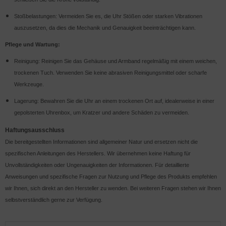
Stoßbelastungen: Vermeiden Sie es, die Uhr Stößen oder starken Vibrationen
auszusetzen, da dies die Mechanik und Genauigkeit beeinträchtigen kann.
Pflege und Wartung:
Reinigung: Reinigen Sie das Gehäuse und Armband regelmäßig mit einem weichen,
trockenen Tuch. Verwenden Sie keine abrasiven Reinigungsmittel oder scharfe
Werkzeuge.
Lagerung: Bewahren Sie die Uhr an einem trockenen Ort auf, idealerweise in einer
gepolsterten Uhrenbox, um Kratzer und andere Schäden zu vermeiden.
Haftungsausschluss
Die bereitgestellten Informationen sind allgemeiner Natur und ersetzen nicht die
spezifischen Anleitungen des Herstellers. Wir übernehmen keine Haftung für
Unvollständigkeiten oder Ungenauigkeiten der Informationen. Für detaillierte
Anweisungen und spezifische Fragen zur Nutzung und Pflege des Produkts empfehlen
wir Ihnen, sich direkt an den Hersteller zu wenden. Bei weiteren Fragen stehen wir Ihnen
selbstverständlich gerne zur Verfügung.