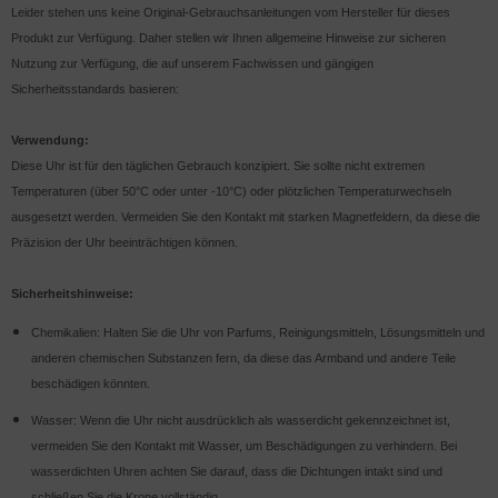
Leider stehen uns keine Original-Gebrauchsanleitungen vom Hersteller für dieses
Produkt zur Verfügung. Daher stellen wir Ihnen allgemeine Hinweise zur sicheren
Nutzung zur Verfügung, die auf unserem Fachwissen und gängigen
Sicherheitsstandards basieren:
Verwendung:
Diese Uhr ist für den täglichen Gebrauch konzipiert. Sie sollte nicht extremen
Temperaturen (über 50°C oder unter -10°C) oder plötzlichen Temperaturwechseln
ausgesetzt werden. Vermeiden Sie den Kontakt mit starken Magnetfeldern, da diese die
Präzision der Uhr beeinträchtigen können.
Sicherheitshinweise:
Chemikalien: Halten Sie die Uhr von Parfums, Reinigungsmitteln, Lösungsmitteln und
anderen chemischen Substanzen fern, da diese das Armband und andere Teile
beschädigen könnten.
Wasser: Wenn die Uhr nicht ausdrücklich als wasserdicht gekennzeichnet ist,
vermeiden Sie den Kontakt mit Wasser, um Beschädigungen zu verhindern. Bei
wasserdichten Uhren achten Sie darauf, dass die Dichtungen intakt sind und
schließen Sie die Krone vollständig.